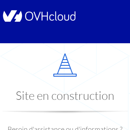
Site en construction
Besoin d'assistance ou d'informations ?